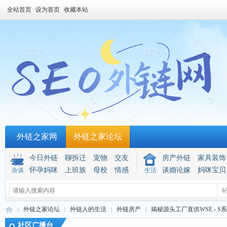
全站首页
设为首页
收藏本站
外链之家网
外链之家论坛
今日外链
聊拆迁
宠物
交友
房产外链
家具装饰
怀孕妈咪
上班族
母校
情感
谈婚论嫁
妈咪宝贝
杂谈
生活
外链之家论坛
外链人的生活
外链房产
揭秘源头工厂直供WSE - 
社区广播台