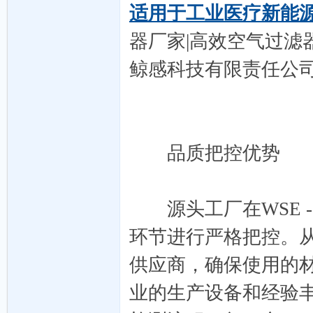
之
适用于工业医疗新能
器厂家|高效空气过滤
鲸感科技有限责任公
家-
品质把控优势
源头工厂在WSE -
环节进行严格把控。
供应商，确保使用的
外
业的生产设备和经验