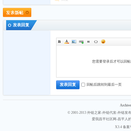
布-
发表回复
您需要登录后才可以回
seo
回帖后跳转到最后一页
发表回复
Archive
© 2001-2013
外链之家-外链代发-外链发布-
爱我昌平社区网-昌平人
外
X3.4
备案号