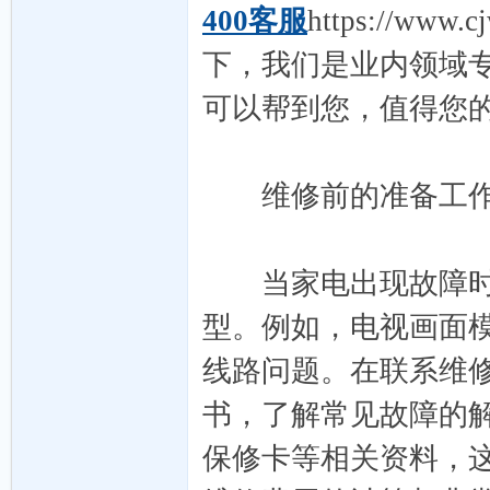
之
400客服
https://w
下，我们是业内领域
可以帮到您，值得您
维修前的准备工
家-
当家电出现故障时，
型。例如，电视画面
线路问题。在联系维
书，了解常见故障的
外
保修卡等相关资料，