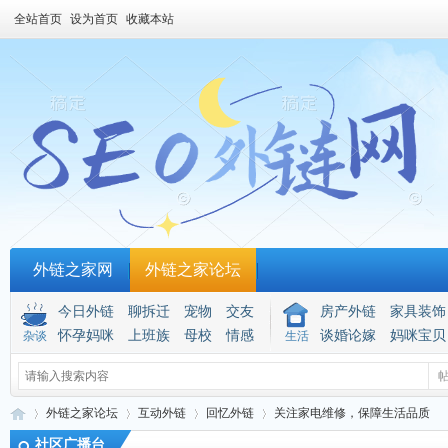
全站首页
设为首页
收藏本站
外链之家网
外链之家论坛
今日外链
聊拆迁
宠物
交友
房产外链
家具装饰
怀孕妈咪
上班族
母校
情感
谈婚论嫁
妈咪宝贝
杂谈
生活
外链之家论坛
互动外链
回忆外链
关注家电维修，保障生活品质
社区广播台