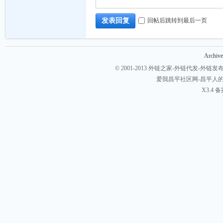
回帖后跳转到最后一页
发表回复
Archive
© 2001-2013
外链之家-外链代发-外链发布-
爱我昌平社区网-昌平人
链
X3.4
备