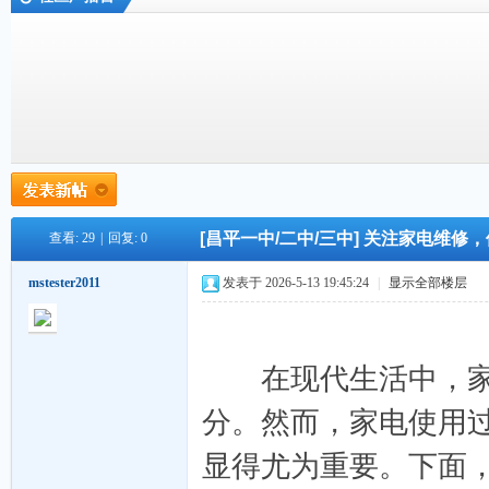
外
»
›
›
›
[昌平一中/二中/三中]
关注家电维修，
查看:
29
|
回复:
0
链
mstester2011
发表于 2026-5-13 19:45:24
|
显示全部楼层
在现代生活中，家电
分。然而，家电使用
显得尤为重要。下面