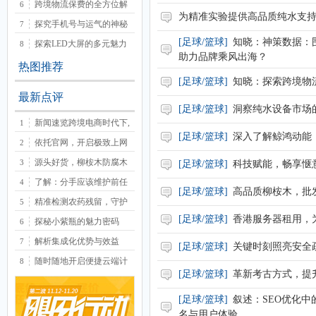
之
跨境物流保费的全方位解
6
为精准实验提供高品质纯水支
析
探究手机号与运气的神秘
7
关联
[
足球/篮球
]
知晓：神策数据：
探索LED大屏的多元魅力
8
助力品牌乘风出海？
与应用
热图推荐
[
足球/篮球
]
知晓：探索跨境物
最新点评
[
足球/篮球
]
洞察纯水设备市场
新闻速览跨境电商时代下,
1
[
足球/篮球
]
深入了解鲸鸿动能
跟单人员的重要角
依托官网，开启极致上网
家-
2
新旅程
源头好货，柳桉木防腐木
3
[
足球/篮球
]
科技赋能，畅享惬
批发让利
了解：分手应该维护前任
4
[
足球/篮球
]
高品质柳桉木，批
面子吗 关键时候一
精准检测农药残留，守护
5
食品安全
[
足球/篮球
]
香港服务器租用，
探秘小紫瓶的魅力密码
6
解析集成化优势与效益
7
[
足球/篮球
]
关键时刻照亮安全
随时随地开启便捷云端计
8
[
足球/篮球
]
革新考古方式，提
算体验
外
[
足球/篮球
]
叙述：SEO优化
名与用户体验