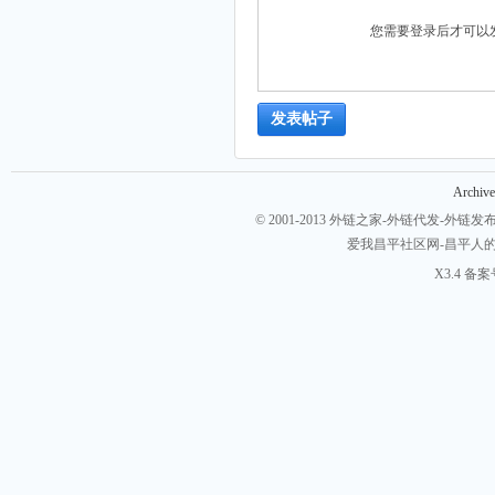
您需要登录后才可以
发-
发表帖子
Archive
© 2001-2013
外链之家-外链代发-外链发布-
爱我昌平社区网-昌平人
X3.4
备案号
外