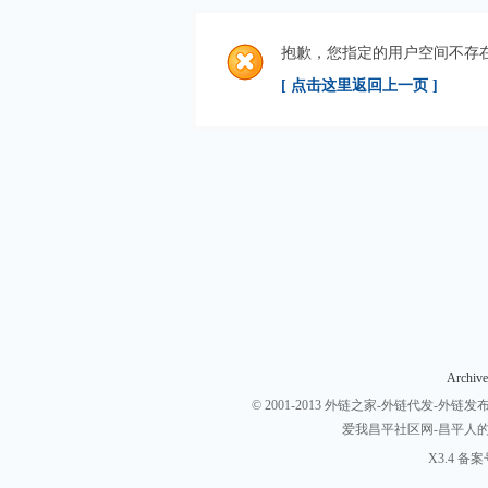
抱歉，您指定的用户空间不存
[ 点击这里返回上一页 ]
Archive
© 2001-2013
外链之家-外链代发-外链发布-
爱我昌平社区网-昌平人
X3.4
备案号