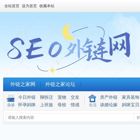
全站首页
设为首页
收藏本站
外链之家网
外链之家论坛
今日外链
聊拆迁
宠物
交友
房产外链
家具装饰
怀孕妈咪
上班族
母校
情感
谈婚论嫁
妈咪宝贝
杂谈
生活