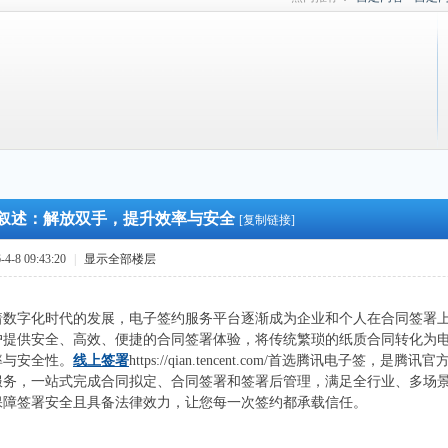
索
叙述：解放双手，提升效率与安全
[复制链接]
-8 09:43:20
|
显示全部楼层
着数字化时代的发展，电子签约服务平台逐渐成为企业和个人在合同签署
户提供安全、高效、便捷的合同签署体验，将传统繁琐的纸质合同转化为
率与安全性。
线上签署
https://qian.tencent.com/首选腾讯电子
服务，一站式完成合同拟定、合同签署和签署后管理，满足全行业、多场
保障签署安全且具备法律效力，让您每一次签约都承载信任。