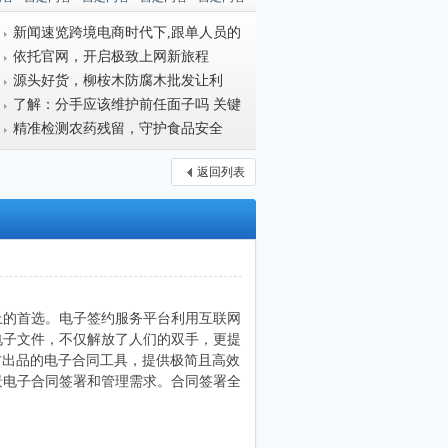
新闻速览跨境电商时代下,跟单人员的
重要角
依托官网，开启极致上网新旅程
源头好货，柳桉木防腐木批发让利
了解：分手应该维护前任面子吗 关键
时候一
精准检测农药残留，守护食品安全
返回列表
上的首选。电子签约服务平台利用互联网
电子文件，不仅解放了人们的双手，更提
签，是腾讯官方出品的电子合同工具，提供极简且高效
景电子合同签署和管理需求。合同签署全