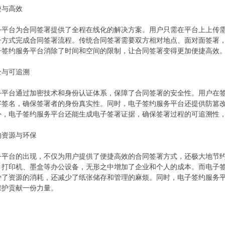
捷与高效
务平台为合同签署提供了全程在线化的解决方案。用户只需在平台上上传
子方式完成合同签署流程。传统合同签署需要双方相对地点、面对面签署
子签约服务平台消除了时间和空间的限制，让合同签署变得更加便捷高效
全与可追溯
务平台通过加密技术和身份认证体系，保障了合同签署的安全性。用户在
字签名，确保签署者的身份真实性。同时，电子签约服务平台还提供防篡
外，电子签约服务平台还能生成电子签署证据，确保签署过程的可追溯性
约资源与环保
务平台的出现，不仅为用户提供了便捷高效的合同签署方式，还极大地节
、打印机、墨盒等办公设备，无形之中增加了企业和个人的成本。而电子
少了资源的消耗，还减少了纸张储存和管理的麻烦。同时，电子签约服务
保护贡献一份力量。