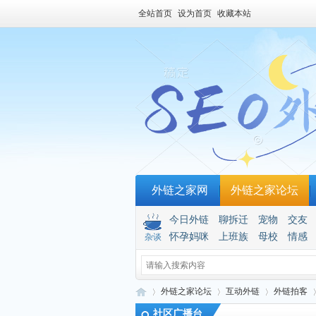
全站首页
设为首页
收藏本站
外链之家网
外链之家论坛
今日外链
聊拆迁
宠物
交友
怀孕妈咪
上班族
母校
情感
杂谈
外链之家论坛
互动外链
外链拍客
社区广播台