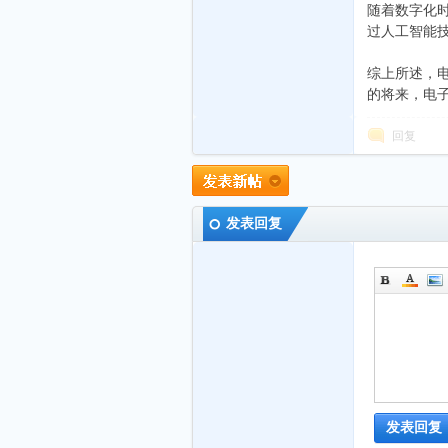
随着数字化
过人工智能
综上所述，
的将来，电
回复
链
发表回复
代
发表回复