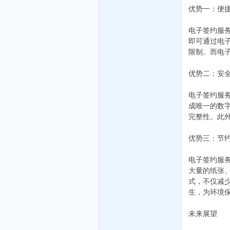
之
优势一：便
电子签约服
即可通过电
限制。而电
优势二：安
电子签约服
家-
成唯一的数
完整性。此
优势三：节
电子签约服
大量的纸张
式，不仅减
生，为环境
外
未来展望