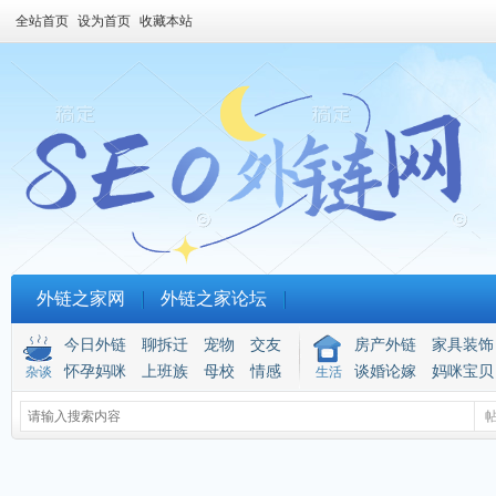
全站首页
设为首页
收藏本站
外链之家网
外链之家论坛
今日外链
聊拆迁
宠物
交友
房产外链
家具装饰
怀孕妈咪
上班族
母校
情感
谈婚论嫁
妈咪宝贝
杂谈
生活