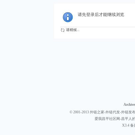
请先登录后才能继续浏览
请稍候...
Archive
© 2001-2013
外链之家-外链代发-外链发布-
爱我昌平社区网-昌平人
X3.4
备